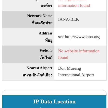
information found
องค์กร
Network Name
IANA-BLK
ชื่อเครือข่าย
Address
see http://www.iana.org
ที่อยู่
Website
No website information
found
เว็บไซต์
Nearest Airport
Don Mueang
International Airport
สนามบินใกล้เคียง
IP Data Location