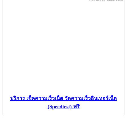
Mute
บริการ เช็คความเร็วเน็ต วัดความเร็วอินเทอร์เน็ต
(Speedtest) ฟรี