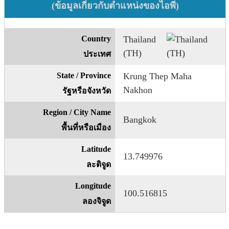
(ข้อมูลเกี่ยวกับตำแหน่งของไอพี)
Country
Thailand
(TH)
ประเทศ
State / Province
Krung Thep Maha
Nakhon
รัฐหรือจังหวัด
Region / City Name
Bangkok
พื้นที่หรือเมือง
Latitude
13.749976
ละติจูด
Longitude
100.516815
ลองจิจูด