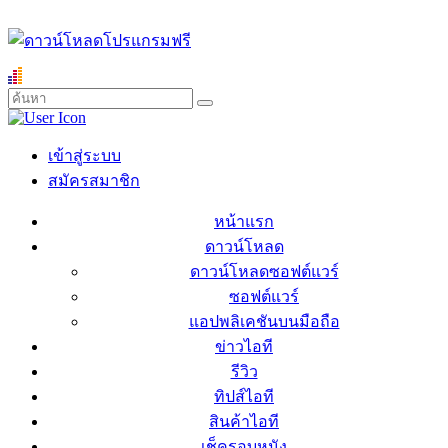
เข้าสู่ระบบ
สมัครสมาชิก
หน้าแรก
ดาวน์โหลด
ดาวน์โหลดซอฟต์แวร์
ซอฟต์แวร์
แอปพลิเคชันบนมือถือ
ข่าวไอที
รีวิว
ทิปส์ไอที
สินค้าไอที
เช็ครอบหนัง