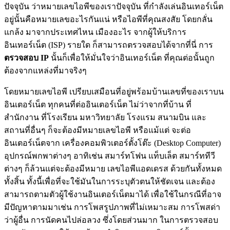
ปัจจุบัน ว่าหมายเลขไอพีของเราปัจจุบัน ที่กำลังเล่นอินเทอร์เน็ต
อยู่นั้นคือหมายเลขอะไรกันแน่ หรือไอพีที่คุณสงสัย โดยกลั่น
แกล้ง มาจากประเทศไหน เมืองอะไร จากผู้ให้บริการ
อินเทอร์เน็ต (ISP) รายใด ก็สามารถตรวจสอบได้จากที่นี่ การ
ตรวจสอบ IP
นั้นก็เพื่อให้มั่นใจว่าอินเทอร์เน็ต ที่คุณต่อนั้นถูก
ต้องจากแหล่งที่มาจริงๆ
โดยหมายเลขไอพี เปรียบเสมือนที่อยู่พร้อมบ้านเลขที่ของเราบน
อินเตอร์เน็ต ทุกคนที่ต่ออินเตอร์เน็ต ไม่ว่าจากที่บ้าน ที่
สำนักงาน ที่โรงเรียน มหาวิทยาลัย โรงแรม สนามบิน และ
สถานที่อื่นๆ ก็จะต้องมีหมายเลขไอพี หรือแม้แต่ จะต่อ
อินเตอร์เน็ตจาก เครื่องคอมพิวเตอร์ตั้งโต๊ะ (Desktop Computer)
อุปกรณ์พกพาต่างๆ อาทิเช่น สมาร์ทโฟน แท็บเล็ต สมาร์ททีวี
ต่างๆ ก็ล้วนแต่จะต้องมีหมาย เลขไอพีแอดเดรส ด้วยกันทั้งหมด
ทั้งสิ้น ทั้งนี้เพื่อที่จะใช้มันในการระบุตัวตนให้ชัดเจน และต้อง
สามารถตามตัวผู้ใช้งานอินเตอร์เน็ตมาได้ เพื่อใช้ในกรณีที่อาจ
มีปัญหาตามมาเช่น การโพสรูปภาพที่ไม่เหมาะสม การโพสด่า
ว่าผู้อื่น การนัดคนไปล่อลวง ซึ่งโดยส่วนมาก ในการตรวจสอบ