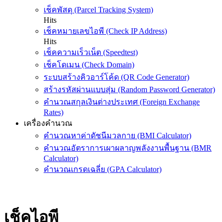
เช็คพัสดุ (Parcel Tracking System)
Hits
เช็คหมายเลขไอพี (Check IP Address)
Hits
เช็คความเร็วเน็ต (Speedtest)
เช็คโดเมน (Check Domain)
ระบบสร้างคิวอาร์โค้ด (QR Code Generator)
สร้างรหัสผ่านแบบสุ่ม (Random Password Generator)
คำนวณสกุลเงินต่างประเทศ (Foreign Exchange
Rates)
เครื่องคำนวณ
คำนวณหาค่าดัชนีมวลกาย (BMI Calculator)
คำนวณอัตราการเผาผลาญพลังงานพื้นฐาน (BMR
Calculator)
คำนวณเกรดเฉลี่ย (GPA Calculator)
เช็คไอพี